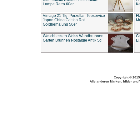
Lampe Retro 60er
Ka
Vintage 21 Tlg. Porzellan Teeservice
Fl
Japan China Geisha Rot
Ma
Goldbemalung 50er
Waschbecken Weiss Wandbrunnen
Ga
Garten Brunnen Nostalgie Antik Stil
Ei
Copyright © 2015
Alle anderen Marken, bilder und