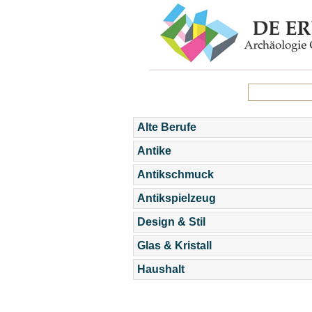
Alte Berufe
Antike
Antikschmuck
Antikspielzeug
Design & Stil
Glas & Kristall
Haushalt