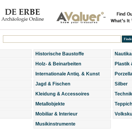
Historische Baustoffe
Nautika
Holz- & Beinarbeiten
Plastik
Internationale Antiq. & Kunst
Porzell
Jagd & Fischen
Silber
Kleidung & Accessoires
Technik
Metallobjekte
Teppic
Mobiliar & Interieur
Volksku
Musikinstrumente