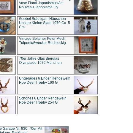
Vase Floral Japonismus Art
Nouveau Japonisme Fly
Goebel Bräutigam Häuschen
Unsere Kleine Stadt 1970 Ca. 5
Cm
Vintage Seltener Peter Mech.
Tulpenfußwecker Rechteckig
70er Jahre Glas Bierglas
Olympiade 1972 München
Ungerades 6 Ender Rehgeweih
Roe Deer Trophy 160 G
Schönes 6 Ender Rehgeweih
Roe Deer Trophy 254 G
ce Garage Nr. 930, 70er Mit
intage, Parkhaus,