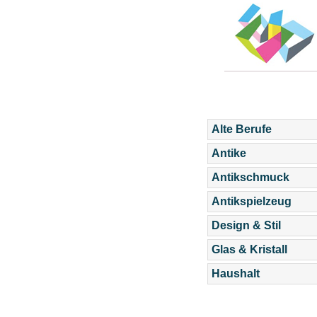
Alte Berufe
Antike
Antikschmuck
Antikspielzeug
Design & Stil
Glas & Kristall
Haushalt