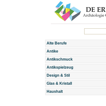
Alte Berufe
Antike
Antikschmuck
Antikspielzeug
Design & Stil
Glas & Kristall
Haushalt