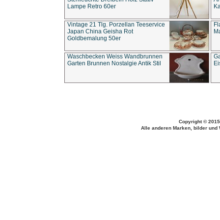
Lampe Retro 60er
Ka
Vintage 21 Tlg. Porzellan Teeservice
Fl
Japan China Geisha Rot
Ma
Goldbemalung 50er
Waschbecken Weiss Wandbrunnen
Ga
Garten Brunnen Nostalgie Antik Stil
Ei
Copyright © 2015
Alle anderen Marken, bilder und