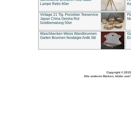
Lampe Retro 60er
Ka
Vintage 21 Tlg. Porzellan Teeservice
Fl
Japan China Geisha Rot
Ma
Goldbemalung 50er
Waschbecken Weiss Wandbrunnen
Ga
Garten Brunnen Nostalgie Antik Stil
Ei
Copyright © 2015
Alle anderen Marken, bilder und