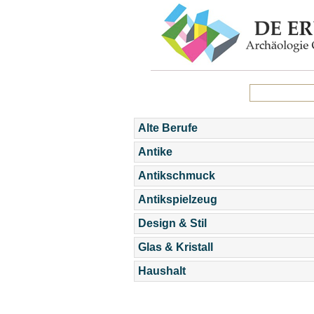
Alte Berufe
Antike
Antikschmuck
Antikspielzeug
Design & Stil
Glas & Kristall
Haushalt