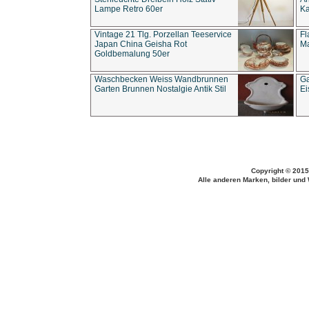
Lampe Retro 60er
Ka
Vintage 21 Tlg. Porzellan Teeservice
Fl
Japan China Geisha Rot
Ma
Goldbemalung 50er
Waschbecken Weiss Wandbrunnen
Ga
Garten Brunnen Nostalgie Antik Stil
Ei
Copyright © 2015
Alle anderen Marken, bilder und