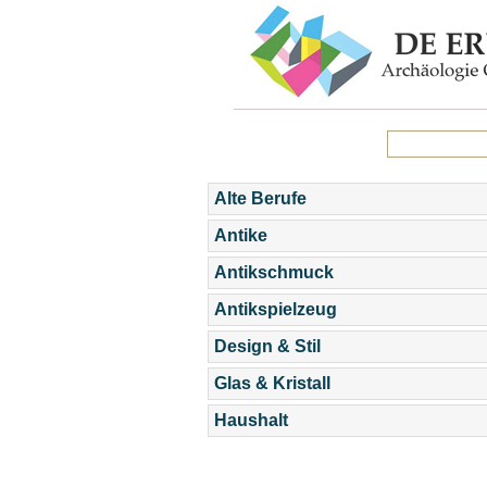
Alte Berufe
Antike
Antikschmuck
Antikspielzeug
Design & Stil
Glas & Kristall
Haushalt