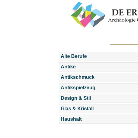
Alte Berufe
Antike
Antikschmuck
Antikspielzeug
Design & Stil
Glas & Kristall
Haushalt