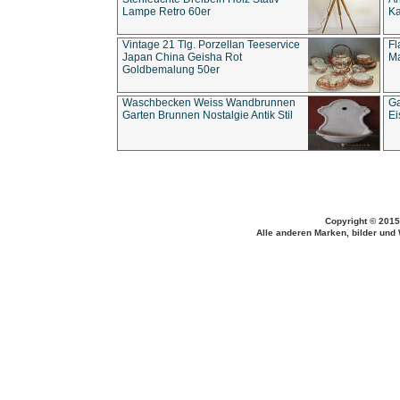
Lampe Retro 60er
Ka
Vintage 21 Tlg. Porzellan Teeservice
Fl
Japan China Geisha Rot
Ma
Goldbemalung 50er
Waschbecken Weiss Wandbrunnen
Ga
Garten Brunnen Nostalgie Antik Stil
Ei
Copyright © 2015
Alle anderen Marken, bilder und