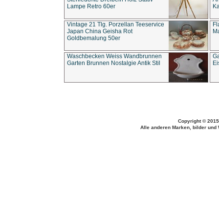
Lampe Retro 60er
Ka
Vintage 21 Tlg. Porzellan Teeservice
Fl
Japan China Geisha Rot
Ma
Goldbemalung 50er
Waschbecken Weiss Wandbrunnen
Ga
Garten Brunnen Nostalgie Antik Stil
Ei
Copyright © 2015
Alle anderen Marken, bilder und