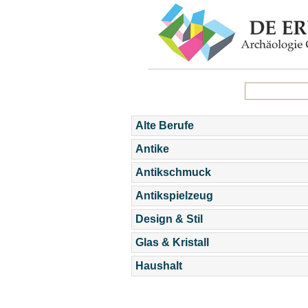
Alte Berufe
Antike
Antikschmuck
Antikspielzeug
Design & Stil
Glas & Kristall
Haushalt