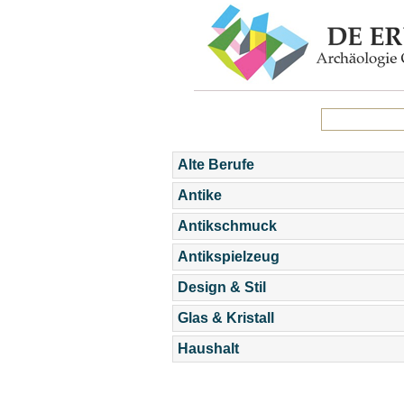
Alte Berufe
Antike
Antikschmuck
Antikspielzeug
Design & Stil
Glas & Kristall
Haushalt