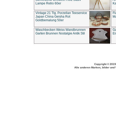
Lampe Retro 60er
Ka
Vintage 21 Tlg. Porzellan Teeservice
Fl
Japan China Geisha Rot
Ma
Goldbemalung 50er
Waschbecken Weiss Wandbrunnen
Ga
Garten Brunnen Nostalgie Antik Stil
Ei
Copyright © 2015
Alle anderen Marken, bilder und