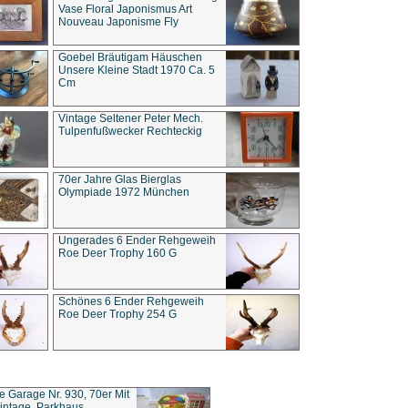
Vase Floral Japonismus Art
Nouveau Japonisme Fly
Goebel Bräutigam Häuschen
Unsere Kleine Stadt 1970 Ca. 5
Cm
Vintage Seltener Peter Mech.
Tulpenfußwecker Rechteckig
70er Jahre Glas Bierglas
Olympiade 1972 München
Ungerades 6 Ender Rehgeweih
Roe Deer Trophy 160 G
Schönes 6 Ender Rehgeweih
Roe Deer Trophy 254 G
ce Garage Nr. 930, 70er Mit
intage, Parkhaus,