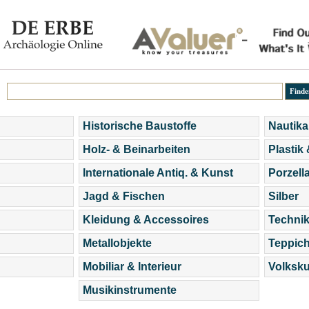
Historische Baustoffe
Nautika
Holz- & Beinarbeiten
Plastik
Internationale Antiq. & Kunst
Porzell
Jagd & Fischen
Silber
Kleidung & Accessoires
Technik
Metallobjekte
Teppic
Mobiliar & Interieur
Volksku
Musikinstrumente