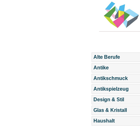
Alte Berufe
Antike
Antikschmuck
Antikspielzeug
Design & Stil
Glas & Kristall
Haushalt