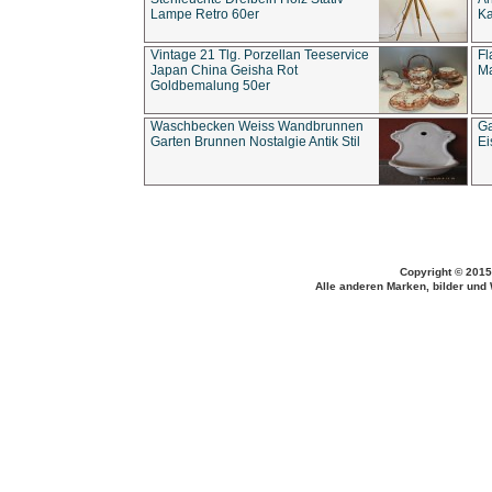
Lampe Retro 60er
Ka
Vintage 21 Tlg. Porzellan Teeservice
Fl
Japan China Geisha Rot
Ma
Goldbemalung 50er
Waschbecken Weiss Wandbrunnen
Ga
Garten Brunnen Nostalgie Antik Stil
Ei
Copyright © 2015
Alle anderen Marken, bilder und