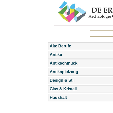
Alte Berufe
Antike
Antikschmuck
Antikspielzeug
Design & Stil
Glas & Kristall
Haushalt