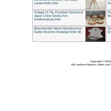
Lampe Retro 60er
Ka
Vintage 21 Tlg. Porzellan Teeservice
Fl
Japan China Geisha Rot
Ma
Goldbemalung 50er
Waschbecken Weiss Wandbrunnen
Ga
Garten Brunnen Nostalgie Antik Stil
Ei
Copyright © 2015
Alle anderen Marken, bilder und