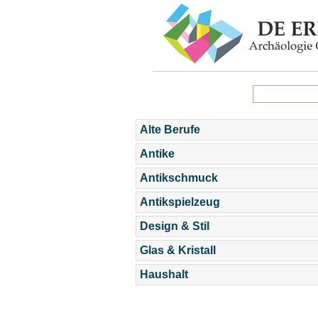
Alte Berufe
Antike
Antikschmuck
Antikspielzeug
Design & Stil
Glas & Kristall
Haushalt