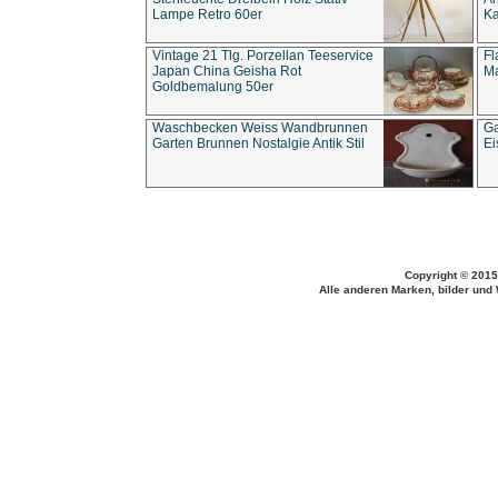
Lampe Retro 60er
Ka
Vintage 21 Tlg. Porzellan Teeservice
Fl
Japan China Geisha Rot
Ma
Goldbemalung 50er
Waschbecken Weiss Wandbrunnen
Ga
Garten Brunnen Nostalgie Antik Stil
Ei
Copyright © 2015
Alle anderen Marken, bilder und