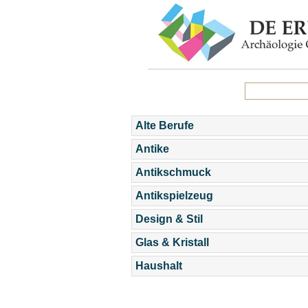
Alte Berufe
Antike
Antikschmuck
Antikspielzeug
Design & Stil
Glas & Kristall
Haushalt