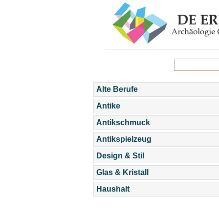
Alte Berufe
Antike
Antikschmuck
Antikspielzeug
Design & Stil
Glas & Kristall
Haushalt