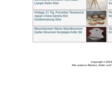
Lampe Retro 60er
Ka
Vintage 21 Tlg. Porzellan Teeservice
Fl
Japan China Geisha Rot
Ma
Goldbemalung 50er
Waschbecken Weiss Wandbrunnen
Ga
Garten Brunnen Nostalgie Antik Stil
Ei
Copyright © 2015
Alle anderen Marken, bilder und