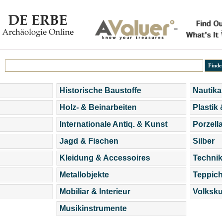
Historische Baustoffe
Nautika
Holz- & Beinarbeiten
Plastik
Internationale Antiq. & Kunst
Porzell
Jagd & Fischen
Silber
Kleidung & Accessoires
Technik
Metallobjekte
Teppic
Mobiliar & Interieur
Volksku
Musikinstrumente