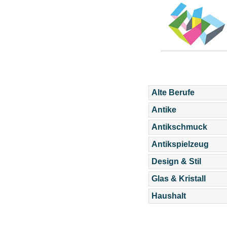
Alte Berufe
Antike
Antikschmuck
Antikspielzeug
Design & Stil
Glas & Kristall
Haushalt