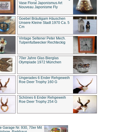
Vase Floral Japonismus Art
Nouveau Japonisme Fly
Goebel Bräutigam Häuschen
Unsere Kleine Stadt 1970 Ca. 5
Cm
Vintage Seltener Peter Mech.
Tulpenfußwecker Rechteckig
70er Jahre Glas Bierglas
Olympiade 1972 München
Ungerades 6 Ender Rehgeweih
Roe Deer Trophy 160 G
Schönes 6 Ender Rehgeweih
Roe Deer Trophy 254 G
ce Garage Nr. 930, 70er Mit
intage, Parkhaus,