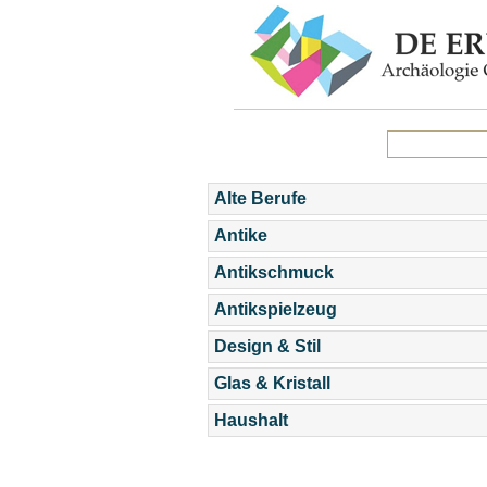
Alte Berufe
Antike
Antikschmuck
Antikspielzeug
Design & Stil
Glas & Kristall
Haushalt