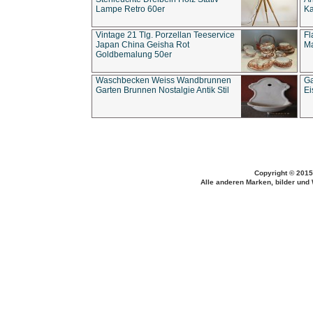
Lampe Retro 60er
Ka
Vintage 21 Tlg. Porzellan Teeservice
Fl
Japan China Geisha Rot
Ma
Goldbemalung 50er
Waschbecken Weiss Wandbrunnen
Ga
Garten Brunnen Nostalgie Antik Stil
Ei
Copyright © 2015
Alle anderen Marken, bilder und