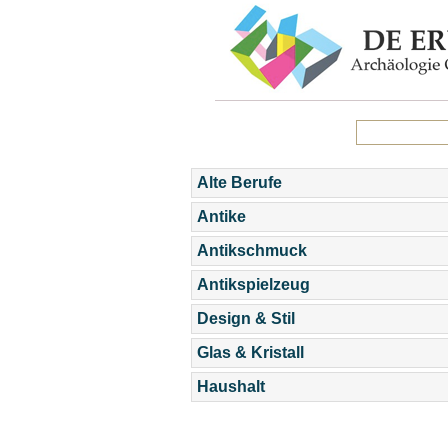
Alte Berufe
Antike
Antikschmuck
Antikspielzeug
Design & Stil
Glas & Kristall
Haushalt