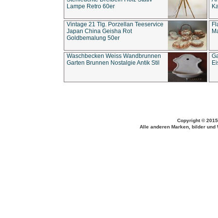
Lampe Retro 60er
Ka
Vintage 21 Tlg. Porzellan Teeservice
Fl
Japan China Geisha Rot
Ma
Goldbemalung 50er
Waschbecken Weiss Wandbrunnen
Ga
Garten Brunnen Nostalgie Antik Stil
Ei
Copyright © 2015
Alle anderen Marken, bilder und