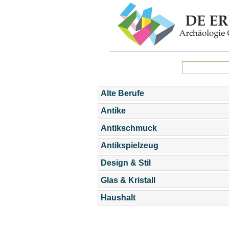
Alte Berufe
Antike
Antikschmuck
Antikspielzeug
Design & Stil
Glas & Kristall
Haushalt