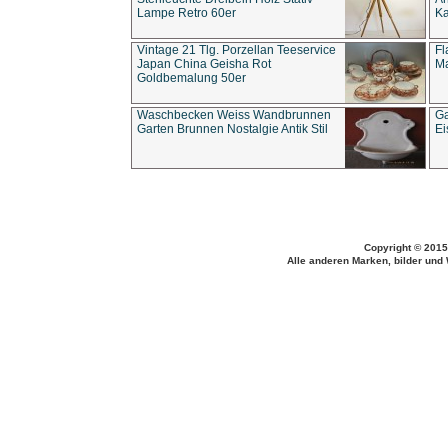
Lampe Retro 60er
Ka
Vintage 21 Tlg. Porzellan Teeservice
Fl
Japan China Geisha Rot
Ma
Goldbemalung 50er
Waschbecken Weiss Wandbrunnen
Ga
Garten Brunnen Nostalgie Antik Stil
Ei
Copyright © 2015
Alle anderen Marken, bilder und