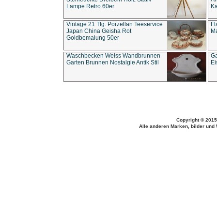
Lampe Retro 60er
Ka
Vintage 21 Tlg. Porzellan Teeservice
Fl
Japan China Geisha Rot
Ma
Goldbemalung 50er
Waschbecken Weiss Wandbrunnen
Ga
Garten Brunnen Nostalgie Antik Stil
Ei
Copyright © 2015
Alle anderen Marken, bilder und