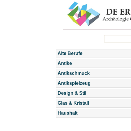
Alte Berufe
Antike
Antikschmuck
Antikspielzeug
Design & Stil
Glas & Kristall
Haushalt