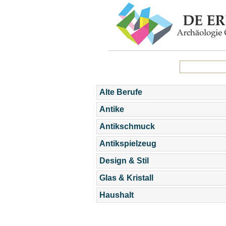
Alte Berufe
Antike
Antikschmuck
Antikspielzeug
Design & Stil
Glas & Kristall
Haushalt