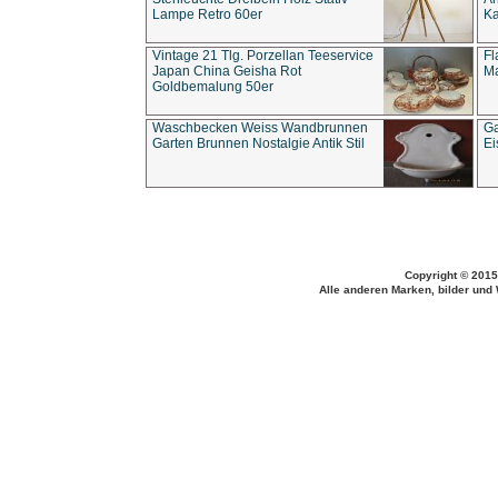
Lampe Retro 60er
Ka
Vintage 21 Tlg. Porzellan Teeservice
Fl
Japan China Geisha Rot
Ma
Goldbemalung 50er
Waschbecken Weiss Wandbrunnen
Ga
Garten Brunnen Nostalgie Antik Stil
Ei
Copyright © 2015
Alle anderen Marken, bilder und