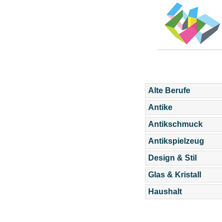
Alte Berufe
Antike
Antikschmuck
Antikspielzeug
Design & Stil
Glas & Kristall
Haushalt