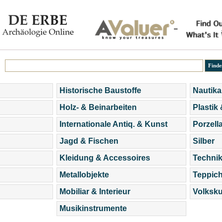
Historische Baustoffe
Nautika
Holz- & Beinarbeiten
Plastik
Internationale Antiq. & Kunst
Porzell
Jagd & Fischen
Silber
Kleidung & Accessoires
Technik
Metallobjekte
Teppic
Mobiliar & Interieur
Volksku
Musikinstrumente