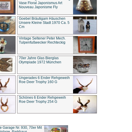
Vase Floral Japonismus Art
Nouveau Japonisme Fly
Goebel Bräutigam Häuschen
Unsere Kleine Stadt 1970 Ca. 5
Cm
Vintage Seltener Peter Mech.
Tulpenfußwecker Rechteckig
70er Jahre Glas Bierglas
Olympiade 1972 München
Ungerades 6 Ender Rehgeweih
Roe Deer Trophy 160 G
Schönes 6 Ender Rehgeweih
Roe Deer Trophy 254 G
ce Garage Nr. 930, 70er Mit
intage, Parkhaus,