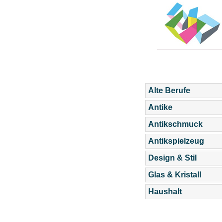
Alte Berufe
Antike
Antikschmuck
Antikspielzeug
Design & Stil
Glas & Kristall
Haushalt