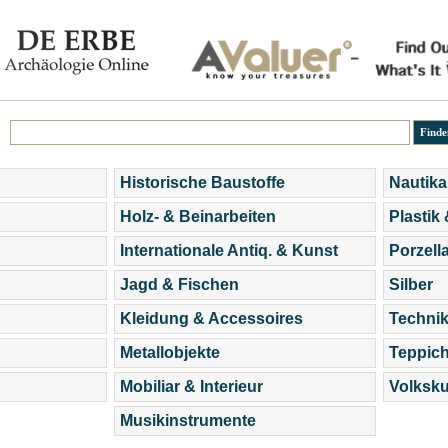
Historische Baustoffe
Nautika
Holz- & Beinarbeiten
Plastik
Internationale Antiq. & Kunst
Porzell
Jagd & Fischen
Silber
Kleidung & Accessoires
Technik
Metallobjekte
Teppic
Mobiliar & Interieur
Volksku
Musikinstrumente