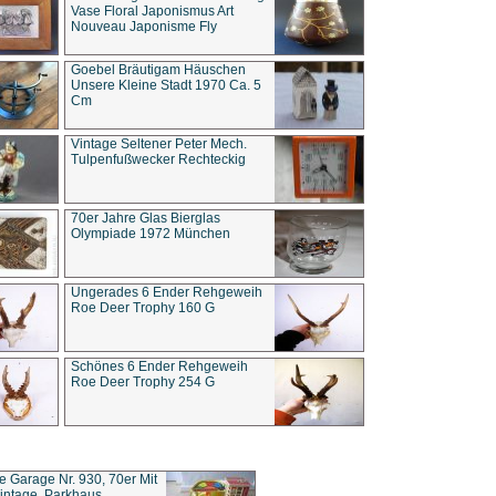
Vase Floral Japonismus Art
Nouveau Japonisme Fly
Goebel Bräutigam Häuschen
Unsere Kleine Stadt 1970 Ca. 5
Cm
Vintage Seltener Peter Mech.
Tulpenfußwecker Rechteckig
70er Jahre Glas Bierglas
Olympiade 1972 München
Ungerades 6 Ender Rehgeweih
Roe Deer Trophy 160 G
Schönes 6 Ender Rehgeweih
Roe Deer Trophy 254 G
ce Garage Nr. 930, 70er Mit
intage, Parkhaus,