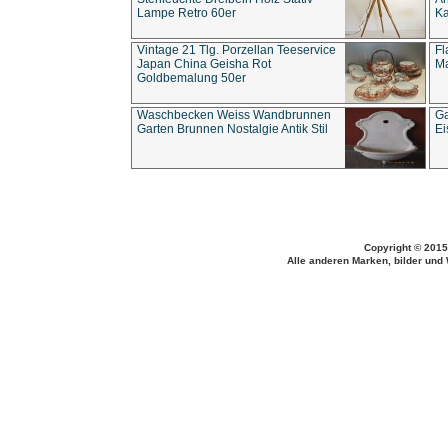
Lampe Retro 60er
Ka
Vintage 21 Tlg. Porzellan Teeservice
Fl
Japan China Geisha Rot
Ma
Goldbemalung 50er
Waschbecken Weiss Wandbrunnen
Ga
Garten Brunnen Nostalgie Antik Stil
Ei
Copyright © 2015
Alle anderen Marken, bilder und