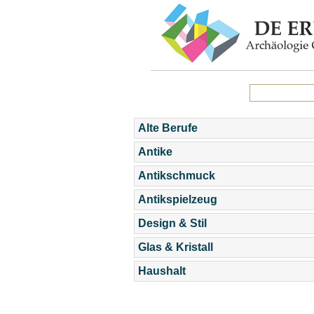
Alte Berufe
Antike
Antikschmuck
Antikspielzeug
Design & Stil
Glas & Kristall
Haushalt