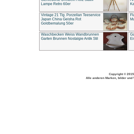
Lampe Retro 60er
Ka
Vintage 21 Tlg. Porzellan Teeservice
Fl
Japan China Geisha Rot
Ma
Goldbemalung 50er
Waschbecken Weiss Wandbrunnen
Ga
Garten Brunnen Nostalgie Antik Stil
Ei
Copyright © 2015
Alle anderen Marken, bilder und