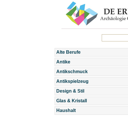
Alte Berufe
Antike
Antikschmuck
Antikspielzeug
Design & Stil
Glas & Kristall
Haushalt