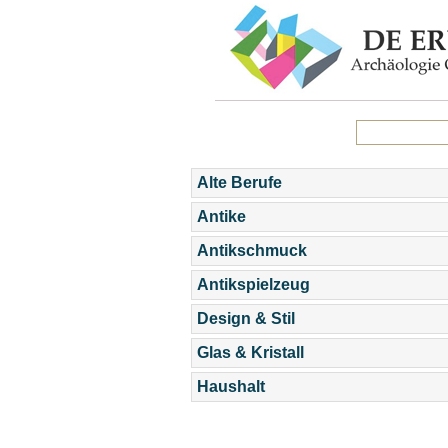
Alte Berufe
Antike
Antikschmuck
Antikspielzeug
Design & Stil
Glas & Kristall
Haushalt