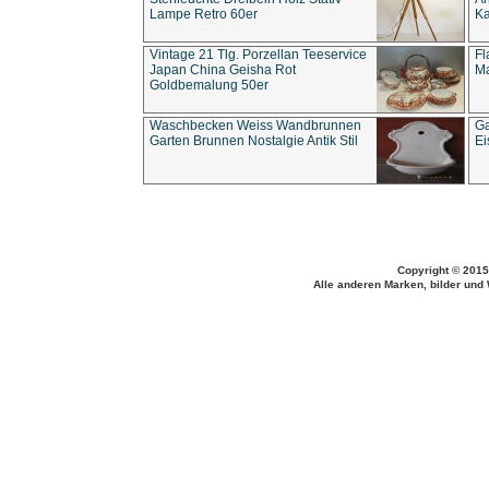
Lampe Retro 60er
Ka
Vintage 21 Tlg. Porzellan Teeservice
Fl
Japan China Geisha Rot
Ma
Goldbemalung 50er
Waschbecken Weiss Wandbrunnen
Ga
Garten Brunnen Nostalgie Antik Stil
Ei
Copyright © 2015
Alle anderen Marken, bilder und