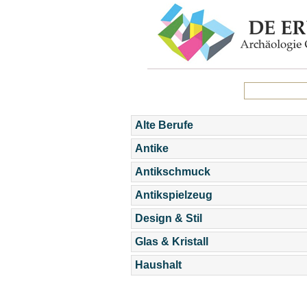
Alte Berufe
Antike
Antikschmuck
Antikspielzeug
Design & Stil
Glas & Kristall
Haushalt