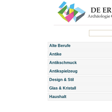
Alte Berufe
Antike
Antikschmuck
Antikspielzeug
Design & Stil
Glas & Kristall
Haushalt