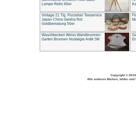
Lampe Retro 60er
Ka
Vintage 21 Tlg. Porzellan Teeservice
Fl
Japan China Geisha Rot
Ma
Goldbemalung 50er
Waschbecken Weiss Wandbrunnen
Ga
Garten Brunnen Nostalgie Antik Stil
Ei
Copyright © 2015
Alle anderen Marken, bilder und