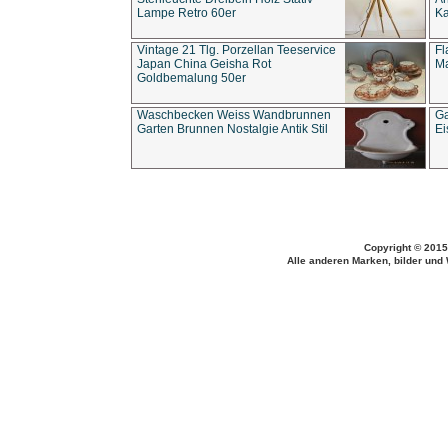
Lampe Retro 60er
Ka
Vintage 21 Tlg. Porzellan Teeservice
Fl
Japan China Geisha Rot
Ma
Goldbemalung 50er
Waschbecken Weiss Wandbrunnen
Ga
Garten Brunnen Nostalgie Antik Stil
Ei
Copyright © 2015
Alle anderen Marken, bilder und