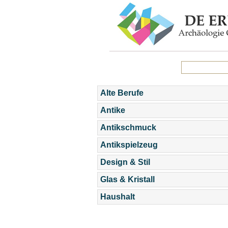
Alte Berufe
Antike
Antikschmuck
Antikspielzeug
Design & Stil
Glas & Kristall
Haushalt