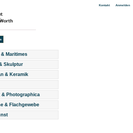
|
Kontakt
Anmelden
 & Maritimes
 & Skulptur
an & Keramik
 & Photographica
he & Flachgewebe
nst