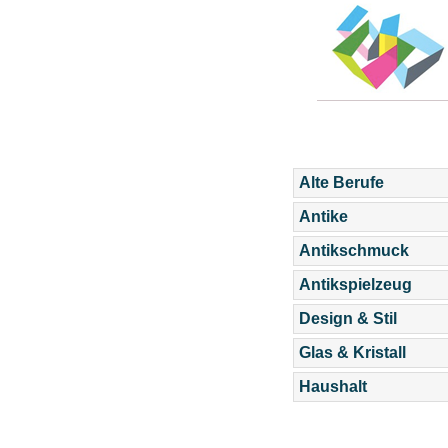
Alte Berufe
Antike
Antikschmuck
Antikspielzeug
Design & Stil
Glas & Kristall
Haushalt