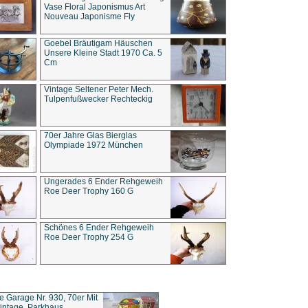
Vase Floral Japonismus Art
Nouveau Japonisme Fly
Goebel Bräutigam Häuschen
Unsere Kleine Stadt 1970 Ca. 5
Cm
Vintage Seltener Peter Mech.
Tulpenfußwecker Rechteckig
70er Jahre Glas Bierglas
Olympiade 1972 München
Ungerades 6 Ender Rehgeweih
Roe Deer Trophy 160 G
Schönes 6 Ender Rehgeweih
Roe Deer Trophy 254 G
ce Garage Nr. 930, 70er Mit
intage, Parkhaus,