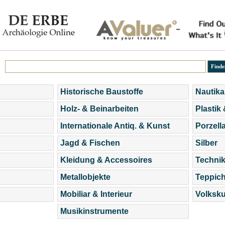
Historische Baustoffe
Nautika
Holz- & Beinarbeiten
Plastik
Internationale Antiq. & Kunst
Porzell
Jagd & Fischen
Silber
Kleidung & Accessoires
Technik
Metallobjekte
Teppic
Mobiliar & Interieur
Volksku
Musikinstrumente