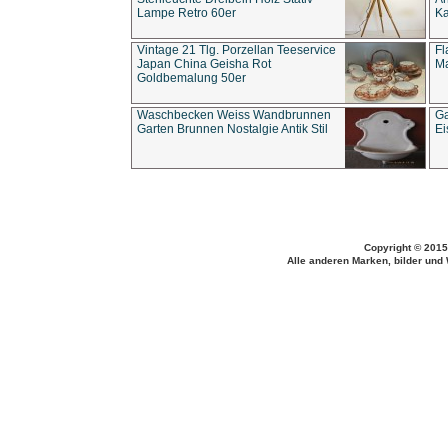
Lampe Retro 60er
Ka
Vintage 21 Tlg. Porzellan Teeservice
Fl
Japan China Geisha Rot
Ma
Goldbemalung 50er
Waschbecken Weiss Wandbrunnen
Ga
Garten Brunnen Nostalgie Antik Stil
Ei
Copyright © 2015
Alle anderen Marken, bilder und