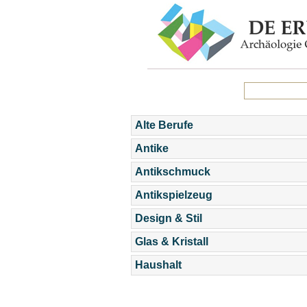
Alte Berufe
Antike
Antikschmuck
Antikspielzeug
Design & Stil
Glas & Kristall
Haushalt