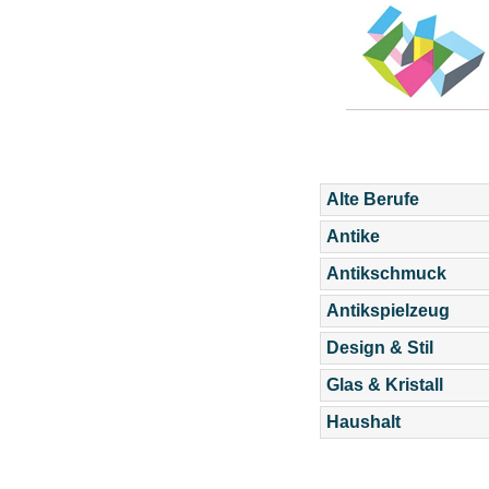
Alte Berufe
Antike
Antikschmuck
Antikspielzeug
Design & Stil
Glas & Kristall
Haushalt