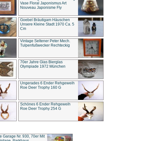
Vase Floral Japonismus Art
Nouveau Japonisme Fly
Goebel Bräutigam Häuschen
Unsere Kleine Stadt 1970 Ca. 5
Cm
Vintage Seltener Peter Mech.
Tulpenfußwecker Rechteckig
70er Jahre Glas Bierglas
Olympiade 1972 München
Ungerades 6 Ender Rehgeweih
Roe Deer Trophy 160 G
Schönes 6 Ender Rehgeweih
Roe Deer Trophy 254 G
ce Garage Nr. 930, 70er Mit
intage, Parkhaus,