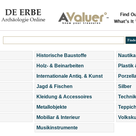
Historische Baustoffe
Nautika
Holz- & Beinarbeiten
Plastik
Internationale Antiq. & Kunst
Porzell
Jagd & Fischen
Silber
Kleidung & Accessoires
Technik
Metallobjekte
Teppic
Mobiliar & Interieur
Volksku
Musikinstrumente