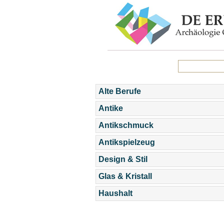
Alte Berufe
Antike
Antikschmuck
Antikspielzeug
Design & Stil
Glas & Kristall
Haushalt