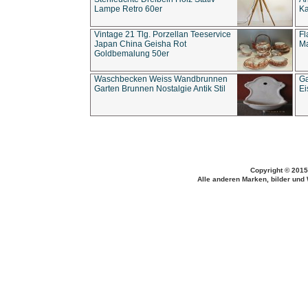
Lampe Retro 60er
Ka
Vintage 21 Tlg. Porzellan Teeservice
Fl
Japan China Geisha Rot
Ma
Goldbemalung 50er
Waschbecken Weiss Wandbrunnen
Ga
Garten Brunnen Nostalgie Antik Stil
Ei
Copyright © 2015
Alle anderen Marken, bilder und