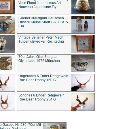
Vase Floral Japonismus Art
Nouveau Japonisme Fly
Goebel Bräutigam Häuschen
Unsere Kleine Stadt 1970 Ca. 5
Cm
Vintage Seltener Peter Mech.
Tulpenfußwecker Rechteckig
70er Jahre Glas Bierglas
Olympiade 1972 München
Ungerades 6 Ender Rehgeweih
Roe Deer Trophy 160 G
Schönes 6 Ender Rehgeweih
Roe Deer Trophy 254 G
ce Garage Nr. 930, 70er Mit
intage, Parkhaus,