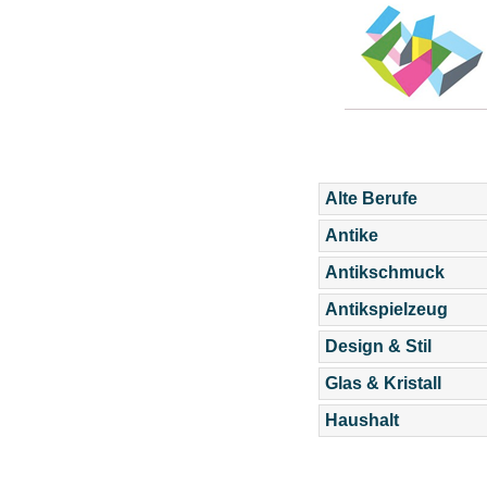
Alte Berufe
Antike
Antikschmuck
Antikspielzeug
Design & Stil
Glas & Kristall
Haushalt