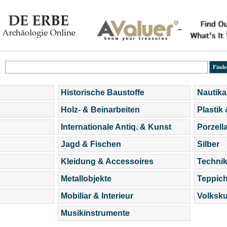
Historische Baustoffe
Nautika
Holz- & Beinarbeiten
Plastik
Internationale Antiq. & Kunst
Porzell
Jagd & Fischen
Silber
Kleidung & Accessoires
Technik
Metallobjekte
Teppic
Mobiliar & Interieur
Volksku
Musikinstrumente