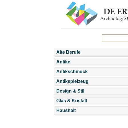
Alte Berufe
Antike
Antikschmuck
Antikspielzeug
Design & Stil
Glas & Kristall
Haushalt