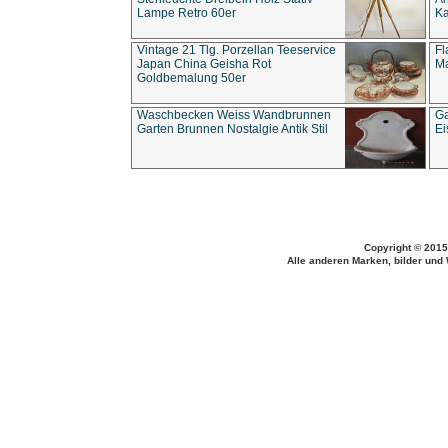
Lampe Retro 60er
Ka
Vintage 21 Tlg. Porzellan Teeservice
Fl
Japan China Geisha Rot
Ma
Goldbemalung 50er
Waschbecken Weiss Wandbrunnen
Ga
Garten Brunnen Nostalgie Antik Stil
Ei
Copyright © 2015
Alle anderen Marken, bilder und