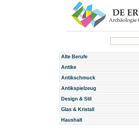
Alte Berufe
Antike
Antikschmuck
Antikspielzeug
Design & Stil
Glas & Kristall
Haushalt