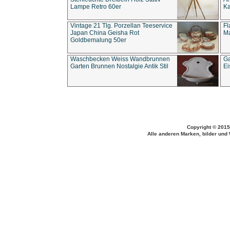
Lampe Retro 60er
Ka
Vintage 21 Tlg. Porzellan Teeservice
Fl
Japan China Geisha Rot
Ma
Goldbemalung 50er
Waschbecken Weiss Wandbrunnen
Ga
Garten Brunnen Nostalgie Antik Stil
Ei
Copyright © 2015
Alle anderen Marken, bilder und