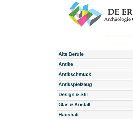
Alte Berufe
Antike
Antikschmuck
Antikspielzeug
Design & Stil
Glas & Kristall
Haushalt