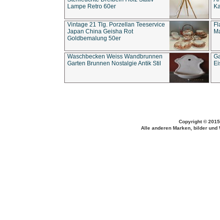
Lampe Retro 60er
Ka
Vintage 21 Tlg. Porzellan Teeservice
Fl
Japan China Geisha Rot
Ma
Goldbemalung 50er
Waschbecken Weiss Wandbrunnen
Ga
Garten Brunnen Nostalgie Antik Stil
Ei
Copyright © 2015
Alle anderen Marken, bilder und