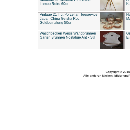
Lampe Retro 60er
Ka
Vintage 21 Tlg. Porzellan Teeservice
Fl
Japan China Geisha Rot
Ma
Goldbemalung 50er
Waschbecken Weiss Wandbrunnen
Ga
Garten Brunnen Nostalgie Antik Stil
Ei
Copyright © 2015
Alle anderen Marken, bilder und