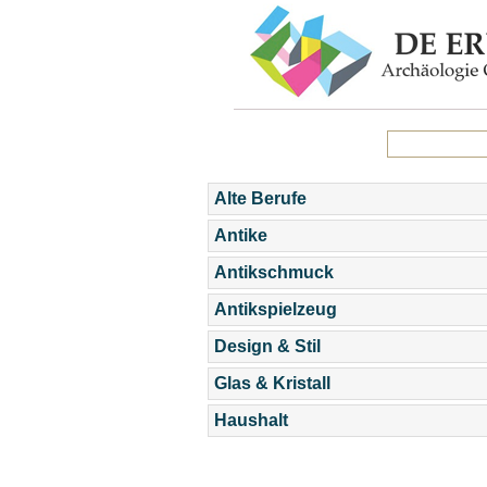
Alte Berufe
Antike
Antikschmuck
Antikspielzeug
Design & Stil
Glas & Kristall
Haushalt