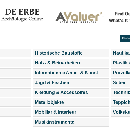
Historische Baustoffe
Nautika
Holz- & Beinarbeiten
Plastik
Internationale Antiq. & Kunst
Porzell
Jagd & Fischen
Silber
Kleidung & Accessoires
Technik
Metallobjekte
Teppic
Mobiliar & Interieur
Volksku
Musikinstrumente