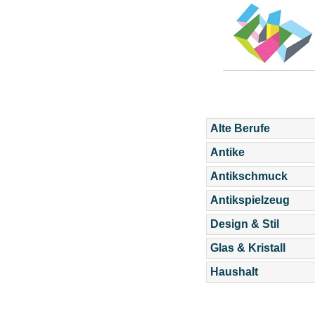
Alte Berufe
Antike
Antikschmuck
Antikspielzeug
Design & Stil
Glas & Kristall
Haushalt