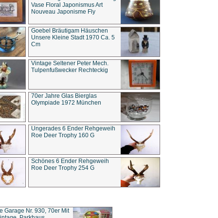
Vase Floral Japonismus Art
Nouveau Japonisme Fly
Goebel Bräutigam Häuschen
Unsere Kleine Stadt 1970 Ca. 5
Cm
Vintage Seltener Peter Mech.
Tulpenfußwecker Rechteckig
70er Jahre Glas Bierglas
Olympiade 1972 München
Ungerades 6 Ender Rehgeweih
Roe Deer Trophy 160 G
Schönes 6 Ender Rehgeweih
Roe Deer Trophy 254 G
ce Garage Nr. 930, 70er Mit
intage, Parkhaus,