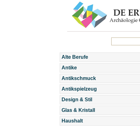
Alte Berufe
Antike
Antikschmuck
Antikspielzeug
Design & Stil
Glas & Kristall
Haushalt