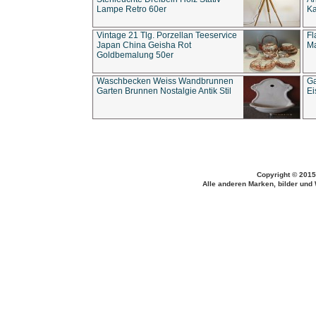
Lampe Retro 60er
Ka
Vintage 21 Tlg. Porzellan Teeservice
Fl
Japan China Geisha Rot
Ma
Goldbemalung 50er
Waschbecken Weiss Wandbrunnen
Ga
Garten Brunnen Nostalgie Antik Stil
Ei
Copyright © 2015
Alle anderen Marken, bilder und