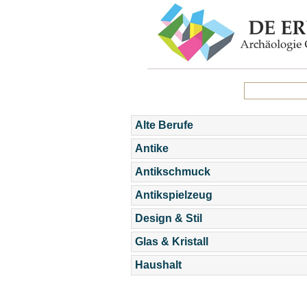
Alte Berufe
Antike
Antikschmuck
Antikspielzeug
Design & Stil
Glas & Kristall
Haushalt