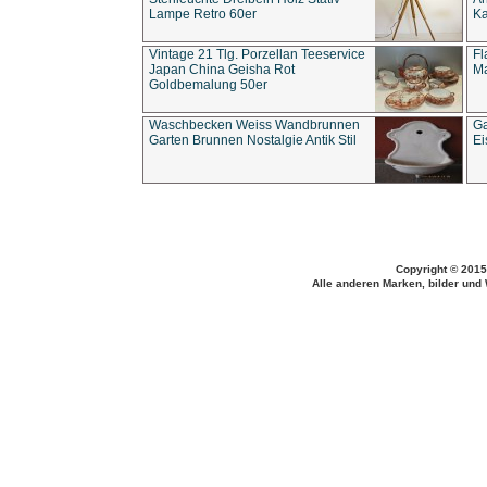
Lampe Retro 60er
Ka
Vintage 21 Tlg. Porzellan Teeservice
Fl
Japan China Geisha Rot
Ma
Goldbemalung 50er
Waschbecken Weiss Wandbrunnen
Ga
Garten Brunnen Nostalgie Antik Stil
Ei
Copyright © 2015
Alle anderen Marken, bilder und