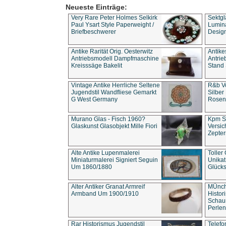
Neueste Einträge:
Very Rare Peter Holmes Selkirk
Sektgl
Paul Ysart Style Paperweight /
Lumina
Briefbeschwerer
Design
Antike Rarität Orig. Oesterwitz
Antike
Antriebsmodell Dampfmaschine
Antri
Kreisssäge Bakelit
Stand 
Vintage Antike Herrliche Seltene
R&b Vo
Jugendstil Wandfliese Gemarkt
Silber
G West Germany
Rosenm
Murano Glas - Fisch 1960?
Kpm S
Glaskunst Glasobjekt Mille Fiori
Versic
Zepter
Alte Antike Lupenmalerei
Toller
Miniaturmalerei Signiert Seguin
Unika
Um 1860/1880
Glücks
Alter Antiker Granat Armreif
MÜnch
Armband Um 1900/1910
Histor
Schaum
Perlen
Rar Historismus Jugendstil
Telefo