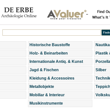
Historische Baustoffe
Nautika
Holz- & Beinarbeiten
Plastik
Internationale Antiq. & Kunst
Porzell
Jagd & Fischen
Silber
Kleidung & Accessoires
Technik
Metallobjekte
Teppic
Mobiliar & Interieur
Volksku
Musikinstrumente