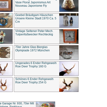
Vase Floral Japonismus Art
Nouveau Japonisme Fly
Goebel Bräutigam Häuschen
Unsere Kleine Stadt 1970 Ca. 5
Cm
Vintage Seltener Peter Mech.
Tulpenfußwecker Rechteckig
70er Jahre Glas Bierglas
Olympiade 1972 München
Ungerades 6 Ender Rehgeweih
Roe Deer Trophy 160 G
Schönes 6 Ender Rehgeweih
Roe Deer Trophy 254 G
ce Garage Nr. 930, 70er Mit
intage, Parkhaus,