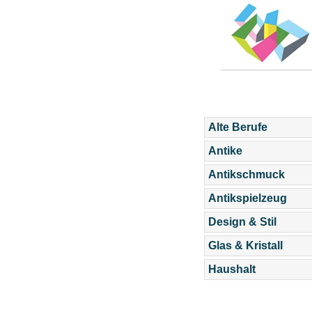
Alte Berufe
Antike
Antikschmuck
Antikspielzeug
Design & Stil
Glas & Kristall
Haushalt