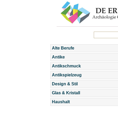
Alte Berufe
Antike
Antikschmuck
Antikspielzeug
Design & Stil
Glas & Kristall
Haushalt