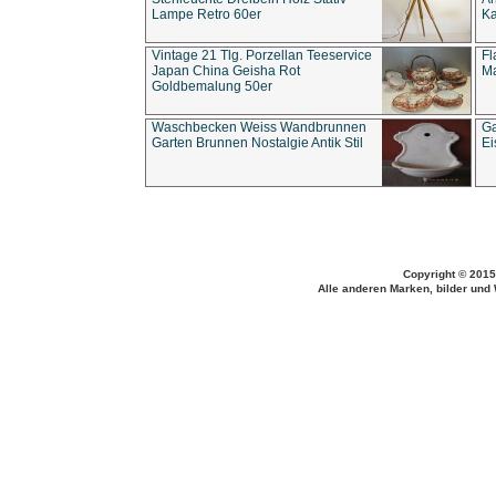
Lampe Retro 60er
Ka
Vintage 21 Tlg. Porzellan Teeservice
Fl
Japan China Geisha Rot
Ma
Goldbemalung 50er
Waschbecken Weiss Wandbrunnen
Ga
Garten Brunnen Nostalgie Antik Stil
Ei
Copyright © 2015
Alle anderen Marken, bilder und