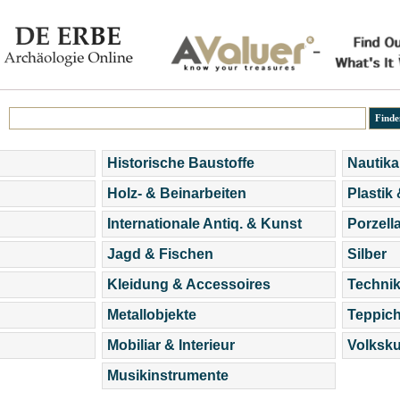
Historische Baustoffe
Nautika
Holz- & Beinarbeiten
Plastik
Internationale Antiq. & Kunst
Porzell
Jagd & Fischen
Silber
Kleidung & Accessoires
Technik
Metallobjekte
Teppic
Mobiliar & Interieur
Volksku
Musikinstrumente