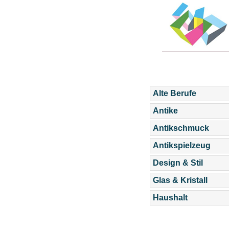
Alte Berufe
Antike
Antikschmuck
Antikspielzeug
Design & Stil
Glas & Kristall
Haushalt