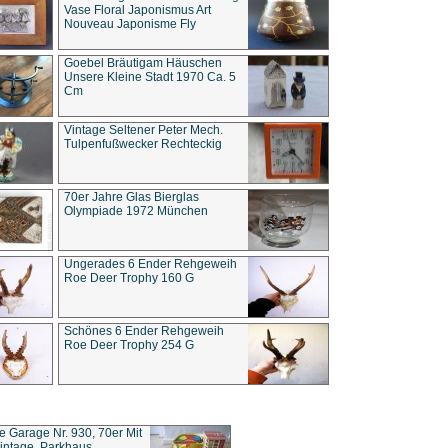
Vase Floral Japonismus Art
Nouveau Japonisme Fly
Goebel Bräutigam Häuschen
Unsere Kleine Stadt 1970 Ca. 5
Cm
Vintage Seltener Peter Mech.
Tulpenfußwecker Rechteckig
70er Jahre Glas Bierglas
Olympiade 1972 München
Ungerades 6 Ender Rehgeweih
Roe Deer Trophy 160 G
Schönes 6 Ender Rehgeweih
Roe Deer Trophy 254 G
ce Garage Nr. 930, 70er Mit
intage, Parkhaus,