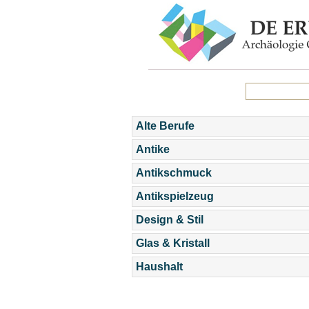
Alte Berufe
Antike
Antikschmuck
Antikspielzeug
Design & Stil
Glas & Kristall
Haushalt