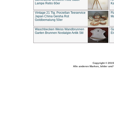
Lampe Retro 60er
Ka
Vintage 21 Tlg. Porzellan Teeservice
Fl
Japan China Geisha Rot
Ma
Goldbemalung 50er
Waschbecken Weiss Wandbrunnen
Ga
Garten Brunnen Nostalgie Antik Stil
Ei
Copyright © 2015
Alle anderen Marken, bilder und