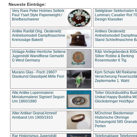
Neueste Einträge:
Very Rare Peter Holmes Selkirk
Sektgläser Sektschalen 
Paul Ysart Style Paperweight /
Luminarc Cavalier Rot 70
Briefbeschwerer
Design Klassiker
Antike Rarität Orig. Oesterwitz
Antikes Oesterwitz
Antriebsmodell Dampfmaschine
Antriebsmodell Dampfma
Kreisssäge Bakelit
Stand Schleifmaschine Ba
Vintage Antike Herrliche Seltene
R&b Vorlegebesteck 800
Jugendstil Wandfliese Gemarkt
Silber Robbe & Berking
G West Germany
Rosenmuster 6 Tlg.
Murano Glas - Fisch 1960?
Kpm Schale Mit Reklame
Glaskunst Glasobjekt Mille Fiori
Versicherung Feuersozitä
Zeptermarke 1. Wahl
Alte Antike Lupenmalerei
Toller Glücksbuddha Bu
Miniaturmalerei Signiert Seguin
Unikat Happy Buddha M
Um 1860/1880
Glücksbringer Holzfigur
Alter Antiker Granat Armreif
MÜnchner Biedermeier
Armband Um 1900/1910
Historische Ohrringe
Schaumgold 585 Granate 
Perlen
Rar Historismus Jugendstil
Telefonablage Telefonreg