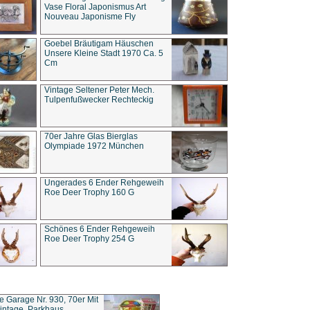
Vase Floral Japonismus Art
Nouveau Japonisme Fly
Goebel Bräutigam Häuschen
Unsere Kleine Stadt 1970 Ca. 5
Cm
Vintage Seltener Peter Mech.
Tulpenfußwecker Rechteckig
70er Jahre Glas Bierglas
Olympiade 1972 München
Ungerades 6 Ender Rehgeweih
Roe Deer Trophy 160 G
Schönes 6 Ender Rehgeweih
Roe Deer Trophy 254 G
ce Garage Nr. 930, 70er Mit
intage, Parkhaus,