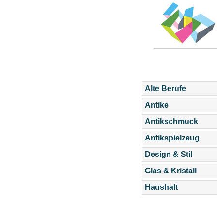
Alte Berufe
Antike
Antikschmuck
Antikspielzeug
Design & Stil
Glas & Kristall
Haushalt