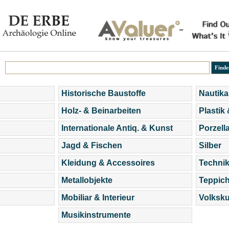
Historische Baustoffe
Nautika
Holz- & Beinarbeiten
Plastik
Internationale Antiq. & Kunst
Porzell
Jagd & Fischen
Silber
Kleidung & Accessoires
Technik
Metallobjekte
Teppic
Mobiliar & Interieur
Volksku
Musikinstrumente