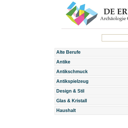
Alte Berufe
Antike
Antikschmuck
Antikspielzeug
Design & Stil
Glas & Kristall
Haushalt