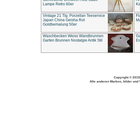
Lampe Retro 60er
Ka
Vintage 21 Tlg. Porzellan Teeservice
Fl
Japan China Geisha Rot
Ma
Goldbemalung 50er
Waschbecken Weiss Wandbrunnen
Ga
Garten Brunnen Nostalgie Antik Stil
Ei
Copyright © 2015
Alle anderen Marken, bilder und