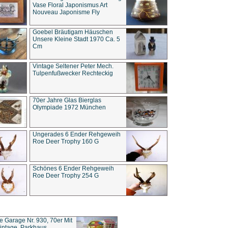
Vase Floral Japonismus Art
Nouveau Japonisme Fly
Goebel Bräutigam Häuschen
Unsere Kleine Stadt 1970 Ca. 5
Cm
Vintage Seltener Peter Mech.
Tulpenfußwecker Rechteckig
70er Jahre Glas Bierglas
Olympiade 1972 München
Ungerades 6 Ender Rehgeweih
Roe Deer Trophy 160 G
Schönes 6 Ender Rehgeweih
Roe Deer Trophy 254 G
ce Garage Nr. 930, 70er Mit
intage, Parkhaus,