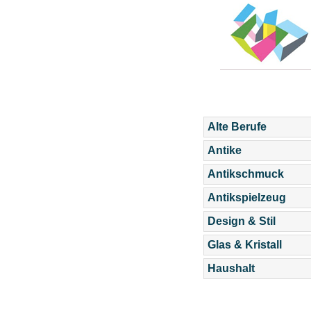
Alte Berufe
Antike
Antikschmuck
Antikspielzeug
Design & Stil
Glas & Kristall
Haushalt