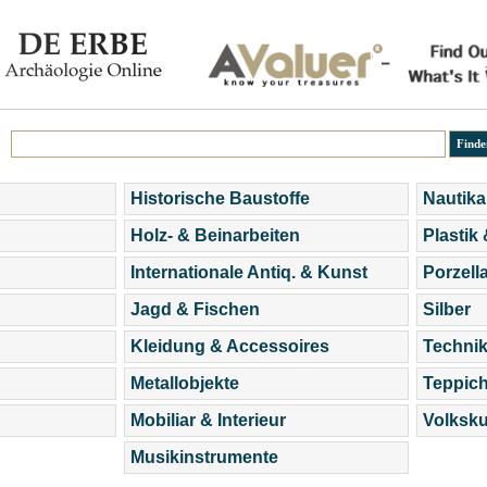
Historische Baustoffe
Nautika
Holz- & Beinarbeiten
Plastik
Internationale Antiq. & Kunst
Porzell
Jagd & Fischen
Silber
Kleidung & Accessoires
Technik
Metallobjekte
Teppic
Mobiliar & Interieur
Volksku
Musikinstrumente