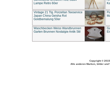
Lampe Retro 60er
Ka
Vintage 21 Tlg. Porzellan Teeservice
Fl
Japan China Geisha Rot
Ma
Goldbemalung 50er
Waschbecken Weiss Wandbrunnen
Ga
Garten Brunnen Nostalgie Antik Stil
Ei
Copyright © 2015
Alle anderen Marken, bilder und