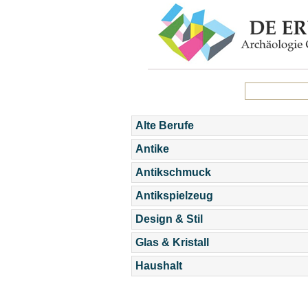
Alte Berufe
Antike
Antikschmuck
Antikspielzeug
Design & Stil
Glas & Kristall
Haushalt