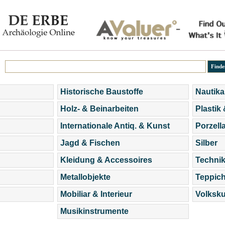
Historische Baustoffe
Nautika
Holz- & Beinarbeiten
Plastik
Internationale Antiq. & Kunst
Porzell
Jagd & Fischen
Silber
Kleidung & Accessoires
Technik
Metallobjekte
Teppic
Mobiliar & Interieur
Volksku
Musikinstrumente