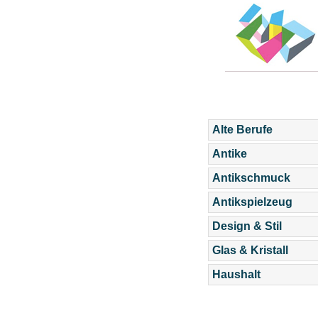
Alte Berufe
Antike
Antikschmuck
Antikspielzeug
Design & Stil
Glas & Kristall
Haushalt