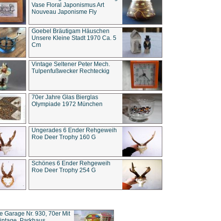
Vase Floral Japonismus Art
Nouveau Japonisme Fly
Goebel Bräutigam Häuschen
Unsere Kleine Stadt 1970 Ca. 5
Cm
Vintage Seltener Peter Mech.
Tulpenfußwecker Rechteckig
70er Jahre Glas Bierglas
Olympiade 1972 München
Ungerades 6 Ender Rehgeweih
Roe Deer Trophy 160 G
Schönes 6 Ender Rehgeweih
Roe Deer Trophy 254 G
ce Garage Nr. 930, 70er Mit
intage, Parkhaus,