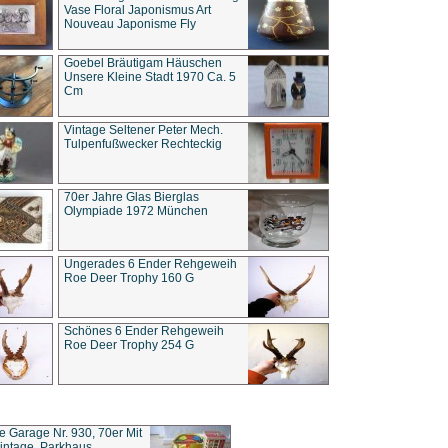
Vase Floral Japonismus Art
Nouveau Japonisme Fly
Goebel Bräutigam Häuschen
Unsere Kleine Stadt 1970 Ca. 5
Cm
Vintage Seltener Peter Mech.
Tulpenfußwecker Rechteckig
70er Jahre Glas Bierglas
Olympiade 1972 München
Ungerades 6 Ender Rehgeweih
Roe Deer Trophy 160 G
Schönes 6 Ender Rehgeweih
Roe Deer Trophy 254 G
ce Garage Nr. 930, 70er Mit
intage, Parkhaus,