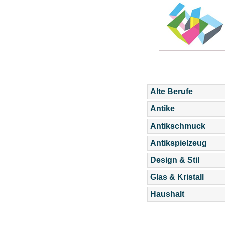
Alte Berufe
Antike
Antikschmuck
Antikspielzeug
Design & Stil
Glas & Kristall
Haushalt