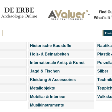
Historische Baustoffe
Nautika
Holz- & Beinarbeiten
Plastik
Internationale Antiq. & Kunst
Porzell
Jagd & Fischen
Silber
Kleidung & Accessoires
Technik
Metallobjekte
Teppic
Mobiliar & Interieur
Volksku
Musikinstrumente