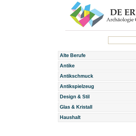
Alte Berufe
Antike
Antikschmuck
Antikspielzeug
Design & Stil
Glas & Kristall
Haushalt