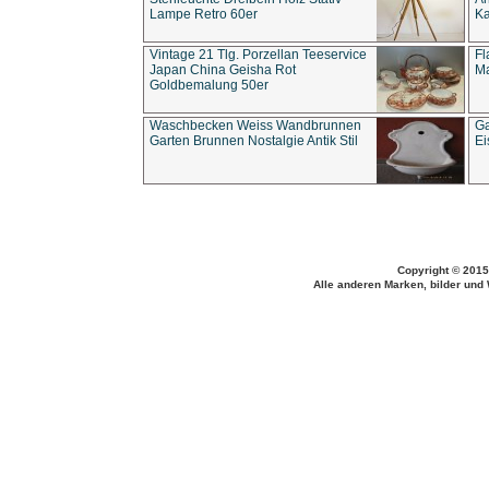
Lampe Retro 60er
Ka
Vintage 21 Tlg. Porzellan Teeservice
Fl
Japan China Geisha Rot
Ma
Goldbemalung 50er
Waschbecken Weiss Wandbrunnen
Ga
Garten Brunnen Nostalgie Antik Stil
Ei
Copyright © 2015
Alle anderen Marken, bilder und